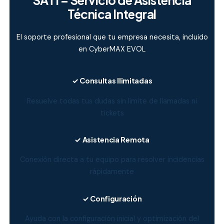
SATI – Servicio de Asistencia
Técnica Integral
El soporte profesional que tu empresa necesita, incluido
en CyberMAX EVOL
✓ Consultas Ilimitadas
Resuelve todas tus dudas sin límite de llamadas ni
tickets
✓ Asistencia Remota
Conexión directa a tu equipo para resolver incidencias
rápidamente
✓ Configuración
Ayuda con la configuración inicial y optimización del