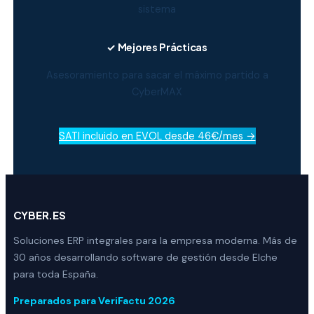
sistema
✓ Mejores Prácticas
Asesoramiento para sacar el máximo partido a
CyberMAX
SATI incluido en EVOL desde 46€/mes →
CYBER.ES
Soluciones ERP integrales para la empresa moderna. Más de
30 años desarrollando software de gestión desde Elche
para toda España.
Preparados para VeriFactu 2026