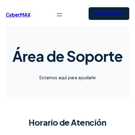
Saltar
al
Solicitar Demo
CyberMAX
contenido
Área de Soporte
Estamos aquí para ayudarle
Horario de Atención