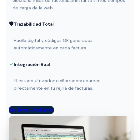
Gestiona miles de facturas al instante sin los tiempos
de carga de la web.
🛡️
Trazabilidad Total
Huella digital y códigos QR generados
automáticamente en cada factura.
✓
Integración Real
El estado «Enviado» o «Borrador» aparece
directamente en tu rejilla de facturas.
Ver Demo VeriFactu