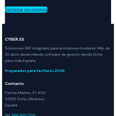
Contactar con nosotros
CYBER.ES
Soluciones ERP integrales para la empresa moderna. Más de
30 años desarrollando software de gestión desde Elche
para toda España.
Preparados para VeriFactu 2026
Contacto
Partida Maitino, P.1, N.82
03295 Elche (Alicante)
España
Tel:
966 660 204